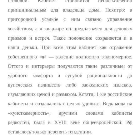
столовой. Кабинет становится необыкновенно
принципиальным для владельца дома. Нехитро: в
пригородной усадьбе с ним связано управление
хозяйством, а в квартире он предназначен для деловых
приемов и встреч. Такое положение сохраняется и в
наши деньки. При всем этом кабинет как отражение
собственного «я» — явление полностью закономерное.
Оттого и интерьеры получаются такие различные: от
удобного комфорта и сугубой рациональности до
купеческих излишеств либо заокеанских изысков,
изумляющих ценой и размахом. Кстати, 1-ые российские
кабинеты и создавались с целью удивить. Ведь мода на
«кунсткамерность», другими словами кабинеты
редкостей, была в XVIII веке общеевропейской. Рф
оставалось только перенять тенденции.