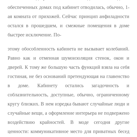
обеспеченных домах под кабинет отводилась, обычно, 1-
ая комната от прихожей. Сейчас принцип анфиладности
остался в прошедшем, и смежные помещения в доме
быстрее исключение. По-
этому обособленность кабинета не вызывает колебаний.
Равно как и отменная шумоизоляция стенок, окон и
дверей. К тому же большую часть функций взяла на себя
гостиная, не без оснований претендующая на главенство
в доме. Кабинету остались загадочность и
соблазнительность, доступные, обычно, ограниченному
кругу близких. В нем изредка бывают случайные люди и
случайные вещи, а оформление интерьера не подвержено
воздействию крайностей. В моде сегодня другие
ценности: коммуникативное место для приватных бесед