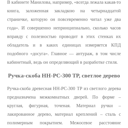
В кабинете Манилова, например, «всегда лежала какая-то
книга, заложенная закладкою на четырнадцатой
страничке, которую он повсевременно читал уже два
года». И совершенно непринципиально, сколько часов
вправду с полезностью проводит в этих стенках их
обладатель и в каких единицах измеряется КПД
подобного «досуга». Главное — антураж, в том числе
кабинетный, ведь он определяющий в разработке стиля.
Ручка-скоба НН-РС-300 ТР, светлое дерево
Ручка-скоба древесная НН-РС-300 ТР из светлого дерева
предназначена межкомнатных дверей. По форме –
круглая, фигурная, точеная. Материал ручки –
лакированное дерево, материал креплений – сталь с
полимерным покрытием. Межосевое расстояние