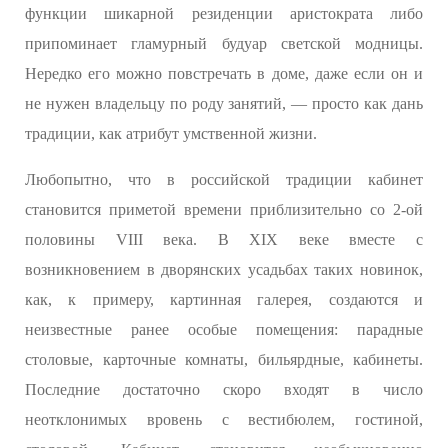
функции шикарной резиденции аристократа либо
припоминает гламурный будуар светской модницы.
Нередко его можно повстречать в доме, даже если он и
не нужен владельцу по роду занятий, — просто как дань
традиции, как атрибут умственной жизни.
Любопытно, что в российской традиции кабинет
становится приметой времени приблизительно со 2-ой
половины VIII века. В XIX веке вместе с
возникновением в дворянских усадьбах таких новинок,
как, к примеру, картинная галерея, создаются и
неизвестные ранее особые помещения: парадные
столовые, карточные комнаты, бильярдные, кабинеты.
Последние достаточно скоро входят в число
неотклонимых вровень с вестибюлем, гостиной,