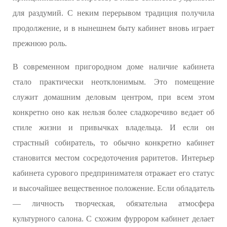
для раздумий. С неким перерывом традиция получила
продолжение, и в нынешнем быту кабинет вновь играет
прежнюю роль.
В современном пригородном доме наличие кабинета
стало практически неотклонимым. Это помещение
служит домашним деловым центром, при всем этом
конкретно оно как нельзя более сладкоречиво ведает об
стиле жизни и привычках владельца. И если он
страстный собиратель, то обычно конкретно кабинет
становится местом сосредоточения раритетов. Интерьер
кабинета сурового предпринимателя отражает его статус
и высочайшее вещественное положение. Если обладатель
— личность творческая, обязательна атмосфера
культурного салона. С схожим фуррором кабинет делает