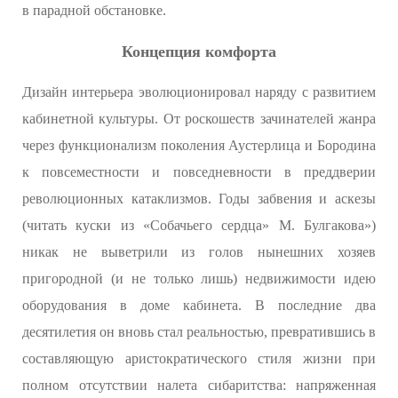
в парадной обстановке.
Концепция комфорта
Дизайн интерьера эволюционировал наряду с развитием
кабинетной культуры. От роскошеств зачинателей жанра
через функционализм поколения Аустерлица и Бородина
к повсеместности и повседневности в преддверии
революционных катаклизмов. Годы забвения и аскезы
(читать куски из «Собачьего сердца» М. Булгакова»)
никак не выветрили из голов нынешних хозяев
пригородной (и не только лишь) недвижимости идею
оборудования в доме кабинета. В последние два
десятилетия он вновь стал реальностью, превратившись в
составляющую аристократического стиля жизни при
полном отсутствии налета сибаритства: напряженная