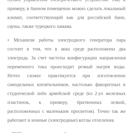
примеру, в банном помещении можно сделать локальный
климат, соответствующий как для российской бани,
сауны, также турецкого хамама.
• Механизм работы электродного генератора пара
состоит в том, что в аква среде расположены два
электрода. За счет частоты конфигурации направления
переменного тока происходит резвый нагрев воды.
Нечто схожее практикуется при изготовлении
самодельных кипятильников, настолько фаворитных в
студенческой либо армейской среде (из 2-ух железных
пластинок, к примеру, бритвенных лезвий,
расположенных с маленьким просветом). Точно так же
работают и ионные (электродные) котлы отопления.