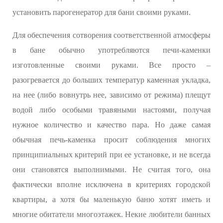
установить парогенератор для бани своими руками.
Для обеспечения сотворения соответственной атмосферы
в бане обычно употребляются печи-каменки
изготовленные своими руками. Все просто –
разогревается до больших температур каменная укладка,
на нее (либо вовнутрь нее, зависимо от режима) плещут
водой либо особыми травяными настоями, получая
нужное количество и качество пара. Но даже самая
обычная печь-каменка просит соблюдения многих
принципиальных критерий при ее установке, и не всегда
они становятся выполнимыми. Не считая того, она
фактически вполне исключена в критериях городской
квартиры, а хотя бы маленькую баню хотят иметь и
многие обитатели многоэтажек. Некие любители банных