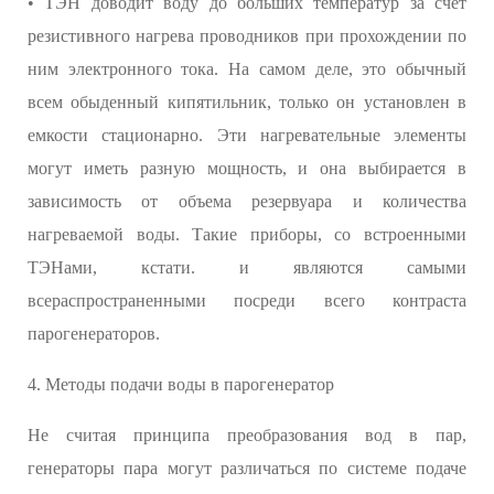
• ТЭН доводит воду до больших температур за счет
резистивного нагрева проводников при прохождении по
ним электронного тока. На самом деле, это обычный
всем обыденный кипятильник, только он установлен в
емкости стационарно. Эти нагревательные элементы
могут иметь разную мощность, и она выбирается в
зависимость от объема резервуара и количества
нагреваемой воды. Такие приборы, со встроенными
ТЭНами, кстати. и являются самыми
всераспространенными посреди всего контраста
парогенераторов.
4. Методы подачи воды в парогенератор
Не считая принципа преобразования вод в пар,
генераторы пара могут различаться по системе подаче