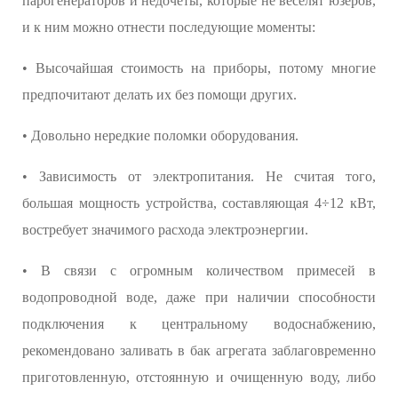
парогенераторов и недочеты, которые не веселят юзеров,
и к ним можно отнести последующие моменты:
• Высочайшая стоимость на приборы, потому многие
предпочитают делать их без помощи других.
• Довольно нередкие поломки оборудования.
• Зависимость от электропитания. Не считая того,
большая мощность устройства, составляющая 4÷12 кВт,
востребует значимого расхода электроэнергии.
• В связи с огромным количеством примесей в
водопроводной воде, даже при наличии способности
подключения к центральному водоснабжению,
рекомендовано заливать в бак агрегата заблаговременно
приготовленную, отстоянную и очищенную воду, либо