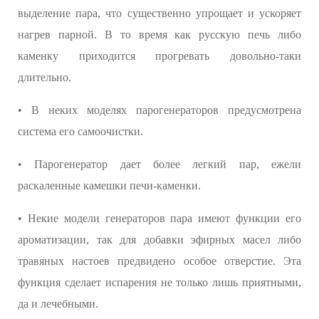
выделение пара, что существенно упрощает и ускоряет
нагрев парной. В то время как русскую печь либо
каменку приходится прогревать довольно-таки
длительно.
• В неких моделях парогенераторов предусмотрена
система его самоочистки.
• Парогенератор дает более легкий пар, ежели
раскаленные камешки печи-каменки.
• Некие модели генераторов пара имеют функции его
ароматизации, так для добавки эфирных масел либо
травяных настоев предвидено особое отверстие. Эта
функция сделает испарения не только лишь приятными,
да и лечебными.