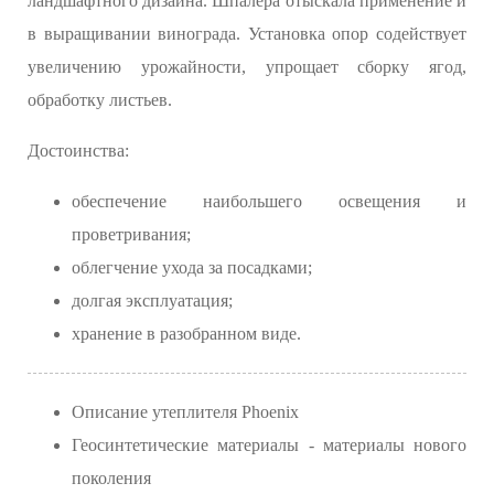
ландшафтного дизайна. Шпалера отыскала применение и
в выращивании винограда. Установка опор содействует
увеличению урожайности, упрощает сборку ягод,
обработку листьев.
Достоинства:
обеспечение наибольшего освещения и
проветривания;
облегчение ухода за посадками;
долгая эксплуатация;
хранение в разобранном виде.
Описание утеплителя Phoenix
Геосинтетические материалы - материалы нового
поколения