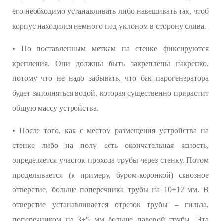
его необходимо устанавливать либо навешивать так, чтоб
корпус находился немного под уклоном в сторону слива.
• По поставленным меткам на стенке фиксируются
крепления. Они должны быть закреплены накрепко,
потому что не надо забывать, что бак парогенератора
будет заполняться водой, которая существенно прирастит
общую массу устройства.
• После того, как с местом размещения устройства на
стенке либо на полу есть окончательная ясность,
определяется участок прохода трубы через стенку. Потом
проделывается (к примеру, буром-коронкой) сквозное
отверстие, больше поперечника трубы на 10÷12 мм. В
отверстие устанавливается отрезок трубы – гильза,
поперечником на 3÷5 мм больше паровой трубы. Эта