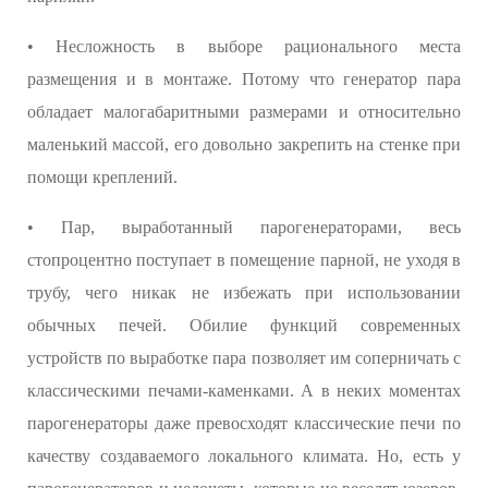
• Несложность в выборе рационального места
размещения и в монтаже. Потому что генератор пара
обладает малогабаритными размерами и относительно
маленький массой, его довольно закрепить на стенке при
помощи креплений.
• Пар, выработанный парогенераторами, весь
стопроцентно поступает в помещение парной, не уходя в
трубу, чего никак не избежать при использовании
обычных печей. Обилие функций современных
устройств по выработке пара позволяет им соперничать с
классическими печами-каменками. А в неких моментах
парогенераторы даже превосходят классические печи по
качеству создаваемого локального климата. Но, есть у