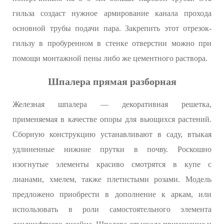
гильза создаст нужное армирование канала прохода
основной трубы подачи пара. Закрепить этот отрезок-
гильзу в пробуренном в стенке отверстии можно при
помощи монтажной пены либо же цементного раствора.
Шпалера прямая разборная
Железная шпалера — декоративная решетка,
применяемая в качестве опоры для вьющихся растений.
Сборную конструкцию устанавливают в саду, втыкая
удлиненные нижние прутки в почву. Роскошно
изогнутые элементы красиво смотрятся в купе с
лианами, хмелем, также плетистыми розами. Модель
предложено приобрести в дополнение к аркам, или
использовать в роли самостоятельного элемента