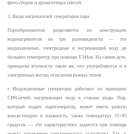
фито-сборов и ароматичных смесей.
3. Виды нагревателей генераторов пара
Парообразователи разделяются по конструкции
водонагревателя на три разновидности — это
индукционные, электродные и нагревающий воду до
больших температур при помощи ТЭНов. На самом деле,
принципы вточности такие же, что употребляются и в
электронных котлах отопления разных типов.
• Индукционные генераторы работают по принципу
СВЧ-печей, нагревающих воду в стакане воды. Пар,
который подает парогенератор, может иметь разную
консистенцию и влажность, также температуру 35÷95
градусов — эти характеристики задаются при помощи
пульта управления электрического устройства. Так, к