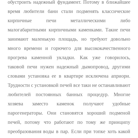
обустроить надежный фундамент. Потому в ближайшее
время любители бани стали подменять классические
кирпичные печи металлическими либо
малогабаритными кирпичными каменками. Такие печи
занимают маленькую площадь, но требуют довольно
много времени и горючего для высококачественного
прогрева каменной укладки. Как уже говорилось,
таковой печи нужен надежный дымопровод, другими
словами установка ее в квартире исключена априори.
Трудности с установкой печей все таки не останавливают
любителей постоянных банных процедур. Многие
хозяева заместо каменок получают удобные
парогенераторы. Они становятся хороший подменой
печей, потому что работают по тому же принципу
преобразования воды в пар. Если при топке хоть какой