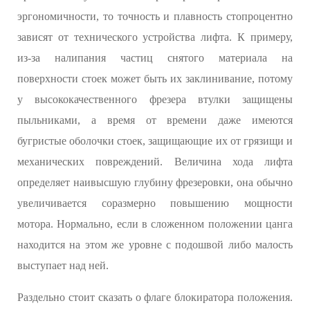
эргономичности, то точность и плавность стопроцентно
зависят от технического устройства лифта. К примеру,
из-за налипания частиц снятого материала на
поверхности стоек может быть их заклинивание, потому
у высококачественного фрезера втулки защищены
пыльниками, а время от времени даже имеются
бугристые оболочки стоек, защищающие их от грязищи и
механических повреждений. Величина хода лифта
определяет наивысшую глубину фрезеровки, она обычно
увеличивается соразмерно повышению мощности
мотора. Нормально, если в сложенном положении цанга
находится на этом же уровне с подошвой либо малость
выступает над ней.
Раздельно стоит сказать о флаге блокиратора положения.