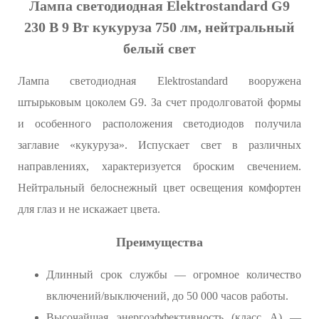
Лампа светодиодная Elektrostandard G9
230 В 9 Вт кукуруза 750 лм, нейтральный
белый свет
Лампа светодиодная Elektrostandard вооружена
штырьковым цоколем G9. За счет продолговатой формы
и особенного расположения светодиодов получила
заглавие «кукуруза». Испускает свет в различных
направлениях, характеризуется броским свечением.
Нейтральный белоснежный цвет освещения комфортен
для глаз и не искажает цвета.
Преимущества
Длинный срок службы — огромное количество
включений/выключений, до 50 000 часов работы.
Высочайшая энергоэффективность (класс А) —