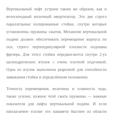
Вертикальный лифт устроен таким же образом, как и
велосипедный вилочный амортизатор. Это две строго
параллельные полированные стойки, снутри которых
установлены пружины сжатия. Механизм вертикальной
подачи должен обеспечивать перемещение корпуса по
оси, строго перпендикулярной плоскости подошвы
фрезера. Для этого стойки передвигаются снутри 2-ух
цилиндрических втулок с очень плотной подгонкой.
Одна из втулок выполнена разрезной для способности
замыкания стойки в определённом положении.
Точность перемещения, величина и плавность хода,
также усилие, нужное чтоб сжать пружины — важные
показателя для лифта вертикальной подачи. И если
прилагаемое усилие это параметр быстрее из области