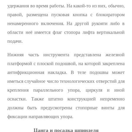
удержания во время работы. На какой-то из них, обычно,
правой, размещена пусковая кнопка с блокиратором
ненамеренного включения. На другой рукояти либо в
области неё имеется флаг стопора лифта вертикальной
подачи.
Нижняя часть инструмента представлена железной
платформой с плоской подошвой, на которой закреплена
антифрикционная накладка. В теле подошвы может
иметься случайное число технологических отверстий для
крепления параллельного упора, циркуля и иной
оснастки. Также штатно конструкцией непременно
должны быть предусмотрены стопорные винты для
фиксации направляющих упора.
Цанга и посадка шпинделя