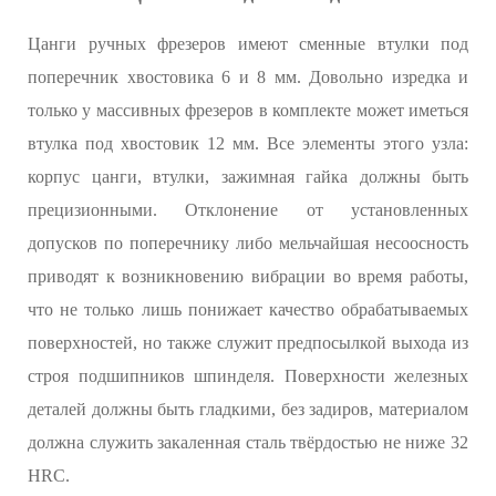
Цанги ручных фрезеров имеют сменные втулки под
поперечник хвостовика 6 и 8 мм. Довольно изредка и
только у массивных фрезеров в комплекте может иметься
втулка под хвостовик 12 мм. Все элементы этого узла:
корпус цанги, втулки, зажимная гайка должны быть
прецизионными. Отклонение от установленных
допусков по поперечнику либо мельчайшая несоосность
приводят к возникновению вибрации во время работы,
что не только лишь понижает качество обрабатываемых
поверхностей, но также служит предпосылкой выхода из
строя подшипников шпинделя. Поверхности железных
деталей должны быть гладкими, без задиров, материалом
должна служить закаленная сталь твёрдостью не ниже 32
HRC.