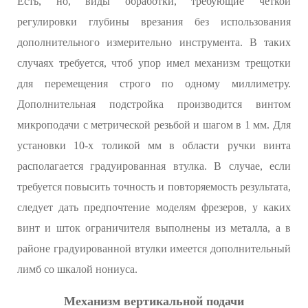
Есть, но, виды обработки, требующие четкой
регулировки глубины врезания без использования
дополнительного измерительно инструмента. В таких
случаях требуется, чтоб упор имел механизм трещотки
для перемещения строго по одному миллиметру.
Дополнительная подстройка производится винтом
микроподачи с метрической резьбой и шагом в 1 мм. Для
установки 10-х толикой мм в области ручки винта
располагается градуированная втулка. В случае, если
требуется повысить точность и повторяемость результата,
следует дать предпочтение моделям фрезеров, у каких
винт и шток ограничителя выполнены из металла, а в
районе градуированной втулки имеется дополнительный
лимб со шкалой нониуса.
Механизм вертикальной подачи