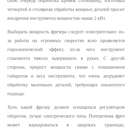
свою очередь обработка кромок столешниц, изготовка
четвертей и столярная обработка мощных деталей просит
внедрения инструмента мощностью выше 2 кВт.
Выбирать мощность фрезера следует осмотрительно: из-
за работы на огромных скоростях ясно проявляется
гироскопический эффект, из-за чего инструмент
становится тяжело задерживать в руках. С другой
стороны, прирост мощности связан с повышением
габаритов и веса инструмента, что очень затрудняет
обработку маленьких деталей, требующих пикантного
подхода.
Хоть какой фрезер должен оснащаться регулятором
оборотов, лучше электрического типа. Поперечник фрез
может варьироваться в широких границах,