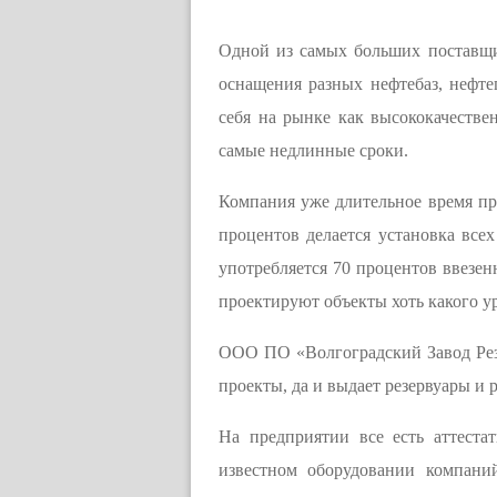
Одной из самых больших поставщи
оснащения разных нефтебаз, нефт
себя на рынке как высококачестве
самые недлинные сроки.
Компания уже длительное время пр
процентов делается установка все
употребляется 70 процентов ввезе
проектируют объекты хоть какого у
ООО ПО «Волгоградский Завод Резе
проекты, да и выдает резервуары и 
На предприятии все есть аттест
известном оборудовании компан