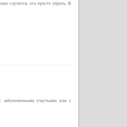
таки случится, его просто убрать. В
с заболоченными участками или с