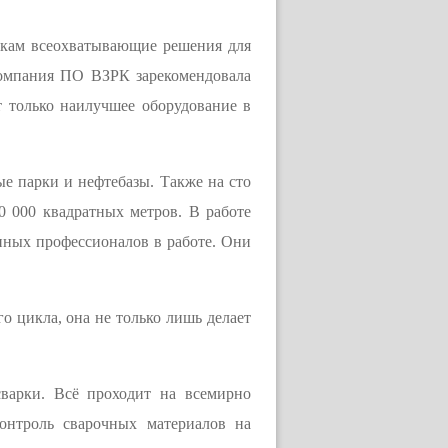
икам всеохватывающие решения для
Компания ПО ВЗРК зарекомендовала
т только наилучшее оборудование в
е парки и нефтебазы. Также на сто
0 000 квадратных метров. В работе
нных профессионалов в работе. Они
 цикла, она не только лишь делает
варки. Всё проходит на всемирно
нтроль сварочных материалов на