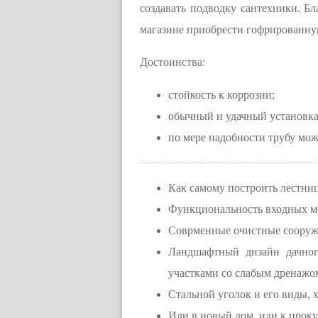
создавать подводку сантехники. Бла
магазине приобрести гофрированну
Достоинства:
стойкость к коррозии;
обычный и удачный установка
по мере надобности трубу мож
Как самому построить лестниц
Функциональность входных м
Соврменные очистные сооруже
Ландшафтный дизайн дачног
участками со слабым дренажо
Стальной уголок и его виды, 
Или в новый дом, или к проку