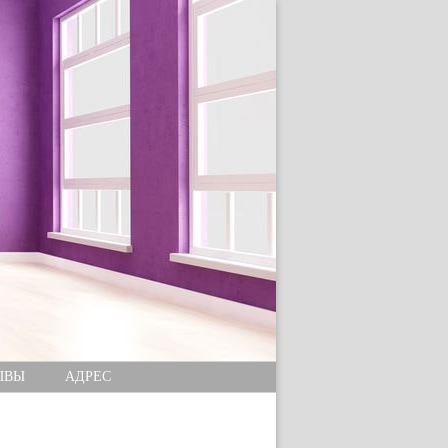
ЫВЫ
АДРЕС