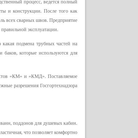
одственный процесс, ведется полный
сты и конструкции. После того как
оль всех сварных швов. Предприятие
 правильной эксплуатации.
 какая подмена трубных частей на
и баков, которые используются для
ектов «КМ» и «КМД». Поставляемое
ужные разрешения Госгортехнадзора
 ванн, поддонов для душевых кабин.
эластичная, что позволяет комфортно