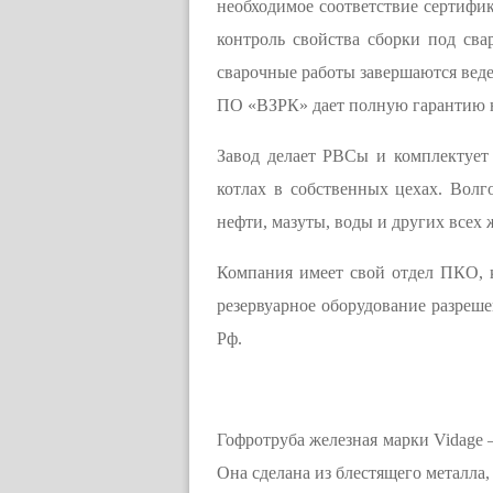
необходимое соответствие сертифик
контроль свойства сборки под сва
сварочные работы завершаются веде
ПО «ВЗРК» дает полную гарантию на
Завод делает РВСы и комплектует
котлах в собственных цехах. Волг
нефти, мазуты, воды и других всех 
Компания имеет свой отдел ПКО, 
резервуарное оборудование разреш
Рф.
Гофротруба железная марки Vidage 
Она сделана из блестящего металла,