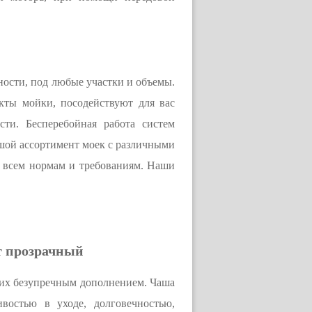
ности, под любые участки и объемы.
кты мойки, посодействуют для вас
ти. Бесперебойная работа систем
ьшой ассортимент моек с различными
 всем нормам и требованиям. Наши
т прозрачный
я их безупречным дополнением. Чаша
ивостью в уходе, долговечностью,