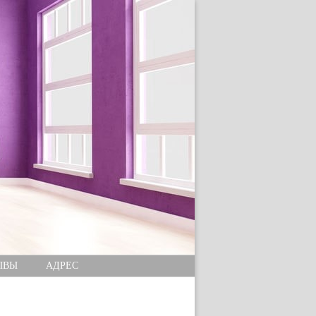
ЫВЫ
АДРЕС