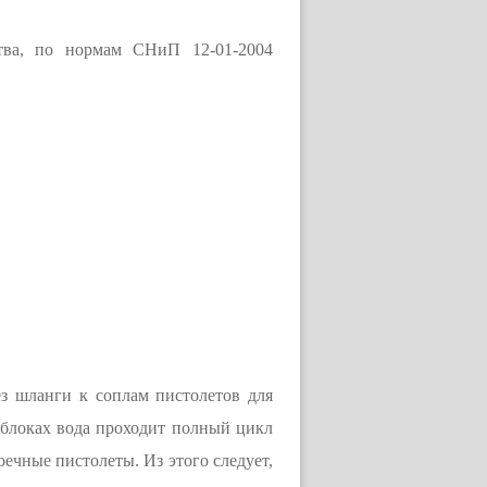
ства, по нормам СНиП 12-01-2004
з шланги к соплам пистолетов для
В блоках вода проходит полный цикл
оечные пистолеты. Из этого следует,