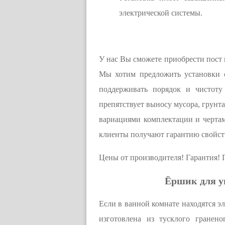
электрической системы.
У нас Вы сможете приобрести пост 
Мы хотим предложить установки с
поддерживать порядок и чистоту
препятствует выносу мусора, грунт
вариациями комплектации и черта
клиенты получают гарантию свойств
Цены от производителя! Гарантия!
Ёршик для у
Если в ванной комнате находятся э
изготовлена из тусклого гранено