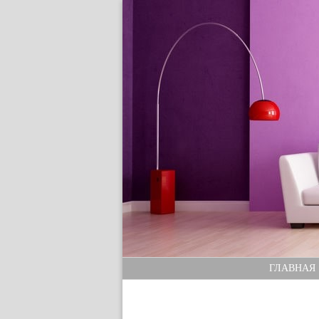
ГЛАВНАЯ