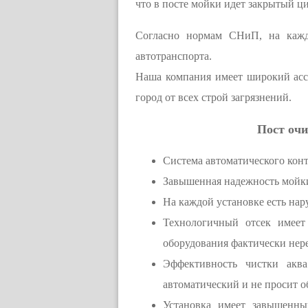
что в посте мойки идет закрытый ци
Согласно нормам СНиП, на каждо
автотранспорта.
Наша компания имеет широкий асс
город от всех строй загрязнений.
Пост очи
Система автоматического конт
Завышенная надежность мойки
На каждой установке есть нар
Технологичный отсек имеет
оборудования фактически нер
Эффективность чистки аква
автоматический и не просит 
Установка имеет завышенны