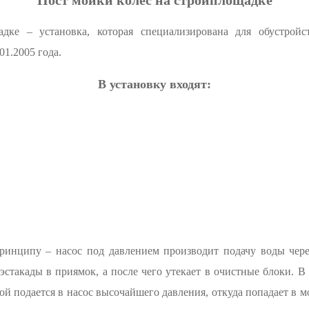
Пост мойки колес на стройплощадке
дке – установка, которая специализирована для обустрой
01.2005 года.
В установку входят:
ринципу – насос под давлением производит подачу воды чере
эстакады в приямок, а после чего утекает в очистные блоки. 
ой подается в насос высочайшего давления, откуда попадает в м