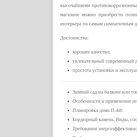
высочайшими противокоррозионными
магазине можно приобрести полн
интерьера по самым симпатичным ц
Достоинства:
хорошее качество;
увлекательный современный д
простота установки и эксплуа
Зимний сад на балконе или оз
Особенности и применение ин
Планировка дома П-44т
Бордюрный камень. Виды, сп
Требования энергоэффективнос