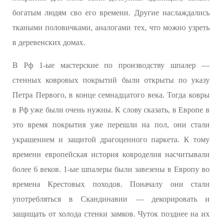
богатым людям сво его времени. Другие наслаждались
ткаными половичками, аналогами тех, что можно узреть
в деревенских домах.
В Рф 1-ые мастерские по производству шпалер —
стенных ковровых покрытий были открыты по указу
Петра Первого, в конце семнадцатого века. Тогда ковры
в Рф уже были очень нужны. К слову сказать, в Европе в
это время покрытия уже перешли на пол, они стали
украшением и защитой драгоценного паркета. К тому
времени европейская история ковроделия насчитывали
более 6 веков. 1-ые шпалеры были завезены в Европу во
времена Крестовых походов. Поначалу они стали
употребляться в Скандинавии — декорировать и
защищать от холода стенки замков. Чуток позднее на их