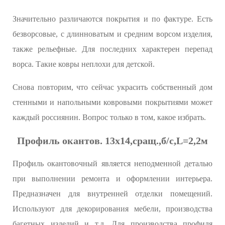
Значительно различаются покрытия и по фактуре. Есть
безворсовые, с длинноватым и средним ворсом изделия,
также рельефные. Для последних характерен перепад
ворса. Такие ковры неплохи для детской.
Снова повторим, что сейчас украсить собственный дом
стенными и напольными ковровыми покрытиями может
каждый россиянин. Вопрос только в том, какое избрать.
Профиль окантов. 13х14,сращ.,б/с,L=2,2м
Профиль окантовочный является неподменной деталью
при выполнении ремонта и оформлении интерьера.
Предназначен для внутренней отделки помещений.
Используют для декорирования мебели, производства
багетных изделий и т.д. Для производства профиля