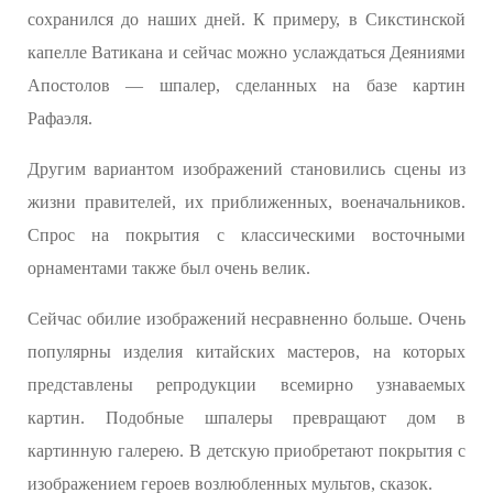
сохранился до наших дней. К примеру, в Сикстинской
капелле Ватикана и сейчас можно услаждаться Деяниями
Апостолов — шпалер, сделанных на базе картин
Рафаэля.
Другим вариантом изображений становились сцены из
жизни правителей, их приближенных, военачальников.
Спрос на покрытия с классическими восточными
орнаментами также был очень велик.
Сейчас обилие изображений несравненно больше. Очень
популярны изделия китайских мастеров, на которых
представлены репродукции всемирно узнаваемых
картин. Подобные шпалеры превращают дом в
картинную галерею. В детскую приобретают покрытия с
изображением героев возлюбленных мультов, сказок.