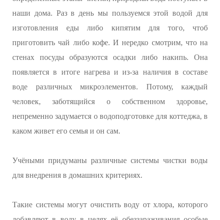
наши дома. Раз в день мы пользуемся этой водой для
изготовления еды либо кипятим для того, чтоб
приготовить чай либо кофе. И нередко смотрим, что на
стенах посуды образуются осадки либо накипь. Она
появляется в итоге нагрева и из-за наличия в составе
воде различных микроэлементов. Потому, каждый
человек, заботящийся о собственном здоровье,
непременно задумается о водоподготовке для коттеджа, в
каком живет его семья и он сам.
Учёными придуманы различные системы чистки воды
для внедрения в домашних критериях.
Такие системы могут очистить воду от хлора, которого
добавляют в воду в целях её обеззараживания особые