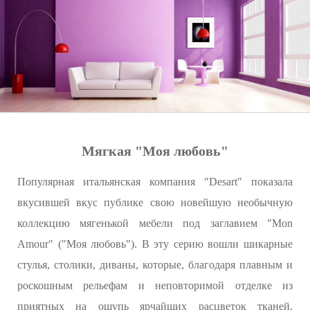
Мягкая "Моя любовь"
Популярная итальянская компания "Desart" показала
вкусившей вкус публике свою новейшую необычную
коллекцию мягенькой мебели под заглавием "Mon
Amour" ("Моя любовь"). В эту серию вошли шикарные
стулья, столики, диваны, которые, благодаря плавным и
роскошным рельефам и неповторимой отделке из
приятных на ощупь ярчайших расцветок тканей,