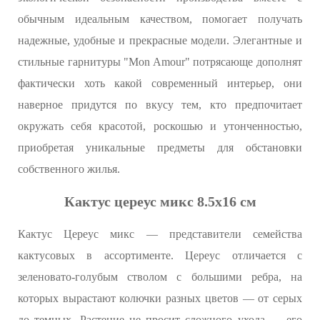
обычным идеальным качеством, помогает получать
надежные, удобные и прекрасные модели. Элегантные и
стильные гарнитуры "Mon Amour" потрясающе дополнят
фактически хоть какой современный интерьер, они
наверное придутся по вкусу тем, кто предпочитает
окружать себя красотой, роскошью и утонченностью,
приобретая уникальные предметы для обстановки
собственного жилья.
Кактус цереус микс 8.5x16 см
Кактус Цереус микс — представители семейства
кактусовых в ассортименте. Цереус отличается с
зеленовато-голубым стволом с большими ребра, на
которых вырастают колючки разных цветов — от серых
до темных. Растение не просит сложного ухода — его