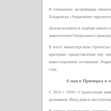
В отношении застройщика объекта
Хабаровска «Управление серьезного 
Долгая волокита в подборе нового и
заместителем Генерального прокуро
В итоге министерством строительс
критериях предоставления ему зе
инвестиционное соглашение. Разра
года.
6 мая в Приморье в 
С 2014 г. ООО «Строительная ком
дольщиков. Ввод дома в эксплуатац
В адресок генерального директора