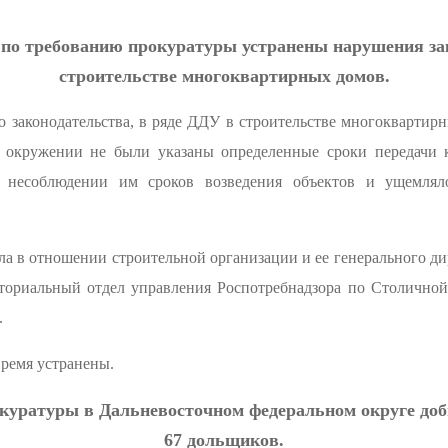
 по требованию прокуратуры устранены нарушения за
строительстве многоквартирных домов.
 законодательства, в ряде ДДУ в строительстве многоквартир
 окружении не были указаны определенные сроки передачи 
и несоблюдении им сроков возведения объектов и ущемля
ила в отношении строительной организации и ее генерального д
иториальный отдел управления Роспотребнадзора по Столично
.
ремя устранены.
куратуры в Дальневосточном федеральном округе доб
67 дольщиков.