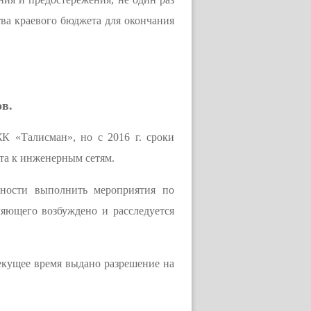
ва краевого бюджета для окончания
ов.
К «Талисман», но с 2016 г. сроки
кта к инженерным сетям.
нности выполнить мероприятия по
яющего возбуждено и расследуется
текущее время выдано разрешение на