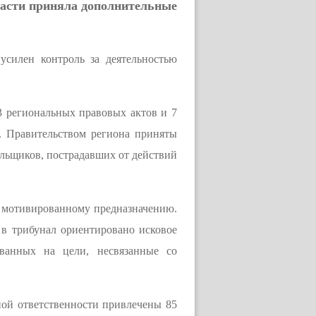
ласти приняла дополнительные
силен контроль за деятельностью
3 региональных правовых актов и 7
. Правительством региона приняты
ольщиков, пострадавших от действий
 мотивированному предназначению.
в трибунал ориентировано исковое
ованных на цели, несвязанные со
ной ответственности привлечены 85