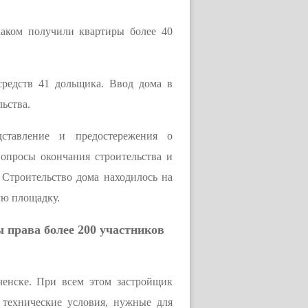
аком получили квартиры более 40
редств 41 дольщика. Ввод дома в
льства.
дставление и предостережения о
опросы окончания строительства и
 Строительство дома находилось на
ую площадку.
 права более 200 участников
енске. При всем этом застройщик
 технические условия, нужные для