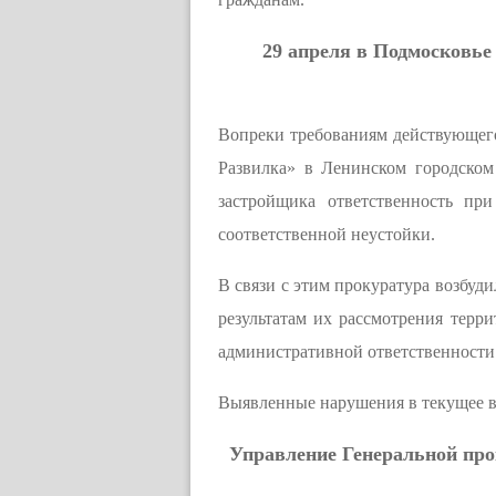
29 апреля в Подмосковье
Вопреки требованиям действующего
Развилка» в Ленинском городском
застройщика ответственность пр
соответственной неустойки.
В связи с этим прокуратура возбуд
результатам их рассмотрения терр
административной ответственности
Выявленные нарушения в текущее в
Управление Генеральной про