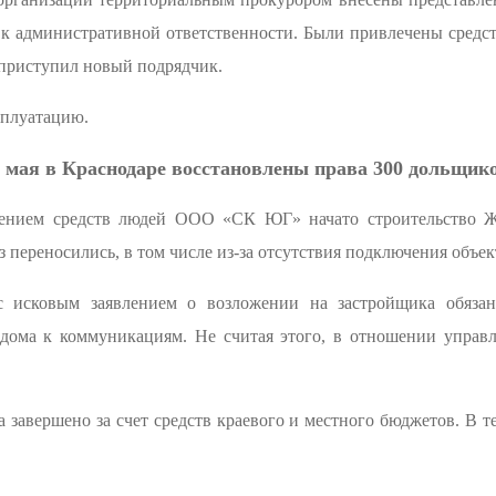
 к административной ответственности. Были привлечены средст
ам приступил новый подрядчик.
сплуатацию.
 мая в Краснодаре восстановлены права 300 дольщик
чением средств людей ООО «СК ЮГ» начато строительство Ж
з переносились, в том числе из-за отсутствия подключения объе
с исковым заявлением о возложении на застройщика обяза
дома к коммуникациям. Не считая этого, в отношении управл
 завершено за счет средств краевого и местного бюджетов. В 