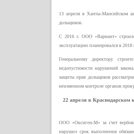
13 апреля в Ханты-Мансийском а
дольщиков.
С 2016 г. ООО «Вариант» строил
эксплуатацию планировался в 2018 г
Генеральному директору строит
недопустимости нарушений закона
защиты прав дольщиков рассматрив
неизменном контроле органов прок
22 апреля в Краснодарском 
ООО «Оксиген-М» за счет вербов
нарушил срок выполнения обязанн