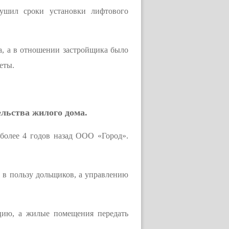
рушил сроки установки лифтового
а, а в отношении застройщика было
еты.
ельства жилого дома.
более 4 годов назад ООО «Город».
и в пользу дольщиков, а управлению
цию, а жилые помещения передать