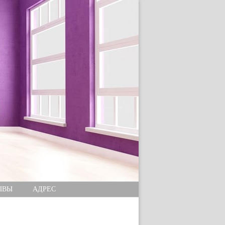
ЫВЫ
АДРЕС