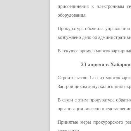
присоединения к электронным се
оборудования.
Прокуратура объявила управлению 
возбуждено дело об административн
В текущее время в многоквартирный
23 апреля в Хабаров
Строительство 1-го из многоквар
Застройщиком допускались многокра
В связи с этим прокуратура обрати
организации внесено представление
Принятые меры прокурорского ре
гражданам.