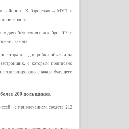
м районе г. Хабаровска» – МУП г.
о производства.
ем для объявления в декабре 2019 г.
ушения закона.
нвестора для достройки объекта на
 застройщик, с которым подписано
ие запланировано сначала будущего
более 200 дольщиков.
ссей» с привлечением средств 212
ия и предостережения, не один раз