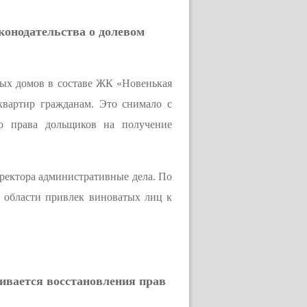
конодательства о долевом
ных домов в составе ЖК «Новенькая
квартир гражданам. Это снимало с
ло права дольщиков на получение
иректора административные дела. По
й области привлек виноватых лиц к
ивается восстановления прав