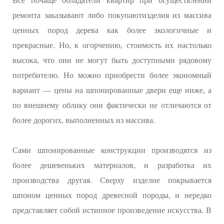
Все почаще обладатели квартир при осуществлении
ремонта заказывают либо покупаютизделия из массива
ценных пород дерева как более экологичные и
прекрасные. Но, к огорчению, стоимость их настолько
высока, что они не могут быть доступными рядовому
потребителю. Но можно приобрести более экономный
вариант — цены на шпонированные двери еще ниже, а
по внешнему облику они фактически не отличаются от
более дорогих, выполненных из массива.
Сами шпонированные конструкции производятся из
более дешевеньких материалов, и разработка их
производства другая. Сверху изделие покрывается
шпоном ценных пород древесной породы, и нередко
представляет собой истинное произведение искусства. В