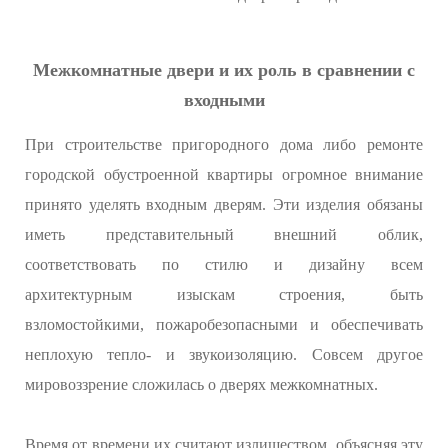
Межкомнатные двери и их роль в сравнении с
входными
При строительстве пригородного дома либо ремонте
городской обустроенной квартиры огромное внимание
принято уделять входным дверям. Эти изделия обязаны
иметь представительный внешний облик,
соответствовать по стилю и дизайну всем
архитектурным изыскам строения, быть
взломостойкими, пожаробезопасными и обеспечивать
неплохую тепло- и звукоизоляцию. Совсем другое
мировоззрение сложилась о дверях межкомнатных.
Время от времени их считают излишеством, объясняя эту